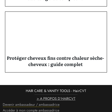
Protéger cheveux fins contre chaleur sèche-
cheveux : guide complet
HAIR CARE & VANITY TOOLS - HairCVT
> A PROPOS D'HAIRCVT
Devenir ambassadeur / ambassadrice
Accéder à mon compte ambassadrice