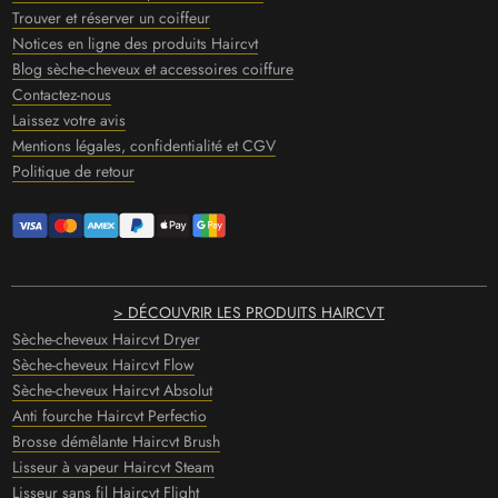
Trouver et réserver un coiffeur
Notices en ligne des produits Haircvt
Blog sèche-cheveux et accessoires coiffure
Contactez-nous
Laissez votre avis
Mentions légales, confidentialité et CGV
Politique de retour
> DÉCOUVRIR LES PRODUITS HAIRCVT
Sèche-cheveux Haircvt Dryer
Sèche-cheveux Haircvt Flow
Sèche-cheveux Haircvt Absolut
Anti fourche Haircvt Perfectio
Brosse démêlante Haircvt Brush
Lisseur à vapeur Haircvt Steam
Lisseur sans fil Haircvt Flight