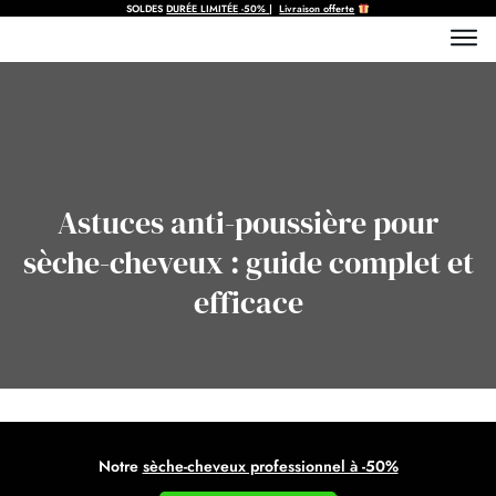
SOLDES
DURÉE LIMITÉE
-50%
|
Livraison offerte
Astuces anti-poussière pour
sèche-cheveux : guide complet et
efficace
Notre
sèche-cheveux professionnel à -50%