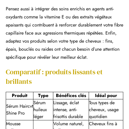
Pensez aussi à intégrer des soins enrichis en agents anti-
oxydants comme la vitamine E ou des extraits végétaux
apaisants qui contribuent à renforcer durablement votre fibre
capillaire face aux agressions thermiques répétées. Enfin,
adaptez vos produits selon votre type de cheveux : fins,
épais, bouclés ou raides ont chacun besoin d’une attention
spécifique pour révéler leur meilleur éclat.
Comparatif : produits lissants et
brillants
Produit
Type
Bénéfices clés
Idéal pour
Sérum
Lissage, éclat
Tous types de
Sérum Haircvt
huileux
intense, anti-
cheveux, usage
Shine Pro
léger
frisottis durable
quotidien
Mousse
Volume naturel,
Cheveux fins à