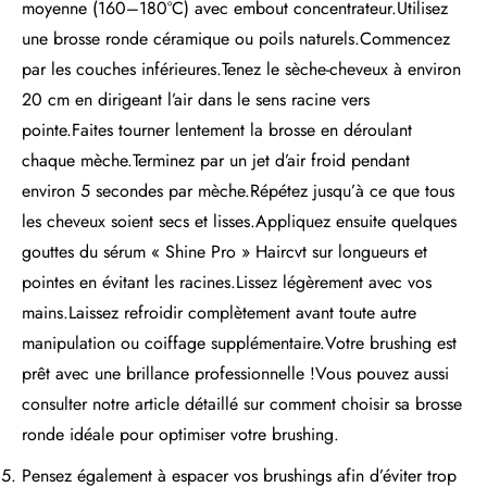
moyenne (160–180°C) avec embout concentrateur.Utilisez
une brosse ronde céramique ou poils naturels.Commencez
par les couches inférieures.Tenez le sèche-cheveux à environ
20 cm en dirigeant l’air dans le sens racine vers
pointe.Faites tourner lentement la brosse en déroulant
chaque mèche.Terminez par un jet d’air froid pendant
environ 5 secondes par mèche.Répétez jusqu’à ce que tous
les cheveux soient secs et lisses.Appliquez ensuite quelques
gouttes du sérum « Shine Pro » Haircvt sur longueurs et
pointes en évitant les racines.Lissez légèrement avec vos
mains.Laissez refroidir complètement avant toute autre
manipulation ou coiffage supplémentaire.Votre brushing est
prêt avec une brillance professionnelle !Vous pouvez aussi
consulter notre article détaillé sur comment choisir sa brosse
ronde idéale pour optimiser votre brushing.
Pensez également à espacer vos brushings afin d’éviter trop