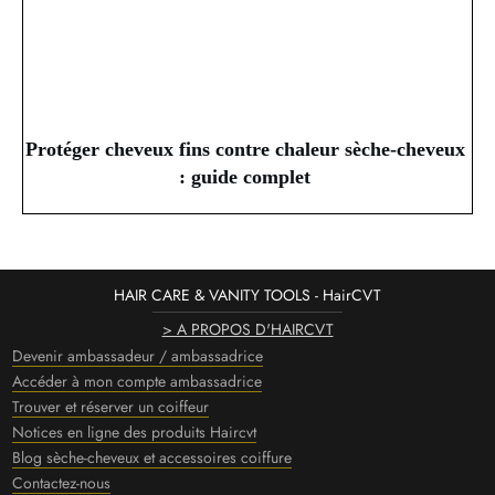
Protéger cheveux fins contre chaleur sèche-cheveux
: guide complet
HAIR CARE & VANITY TOOLS - HairCVT
> A PROPOS D'HAIRCVT
Devenir ambassadeur / ambassadrice
Accéder à mon compte ambassadrice
Trouver et réserver un coiffeur
Notices en ligne des produits Haircvt
Blog sèche-cheveux et accessoires coiffure
Contactez-nous