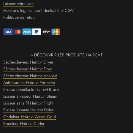
Laissez votre avis
Mentions légales, confidentialité et CGV
Politique de retour
> DÉCOUVRIR LES PRODUITS HAIRCVT
Sèche-cheveux Haircvt Dryer
Sèche-cheveux Haircvt Flow
Sèche-cheveux Haircvt Absolut
Anti fourche Haircvt Perfectio
Brosse démêlante Haircvt Brush
Lisseur à vapeur Haircvt Steam
Lisseur sans fil Haircvt Flight
Brosse lissante Haircvt Styler
Onduleur Haircvt Waver Gold
Boucleur Haircvt Curler