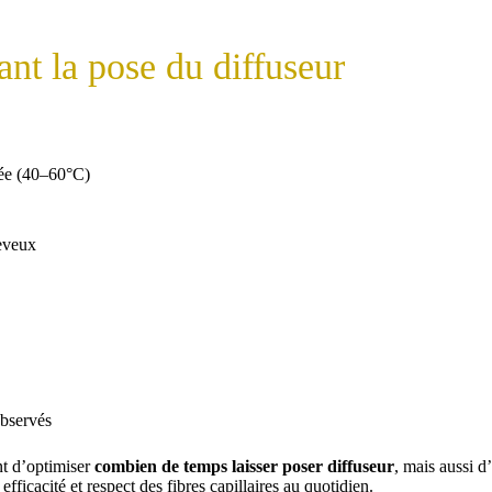
ant la pose du diffuseur
lée (40–60°C)
heveux
observés
nt d’optimiser
combien de temps laisser poser diffuseur
, mais aussi d
efficacité et respect des fibres capillaires au quotidien.