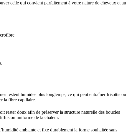
uver celle qui convient parfaitement à votre nature de cheveux et au
crofibre.
e.
es restent humides plus longtemps, ce qui peut entraîner frisottis ou
la fibre capillaire.
it rester doux afin de préserver la structure naturelle des boucles
diffusion uniforme de la chaleur.
 l’humidité ambiante et fixe durablement la forme souhaitée sans