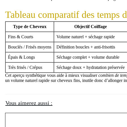
Tableau comparatif des temps de
Type de Cheveux
Objectif Coiffage
Fins & Courts
Volume naturel + séchage rapide
Bouclés / Frisés moyens
Définition boucles + anti-frisottis
Épais & Longs
Séchage complet + volume durable
Très frisés / Crépus
Séchage doux + hydratation préservée
Cet aperçu synthétique vous aide à mieux visualiser
combien de temp
un volume naturel rapide sur cheveux fins, inutile donc d’allonger i
Vous aimerez aussi :