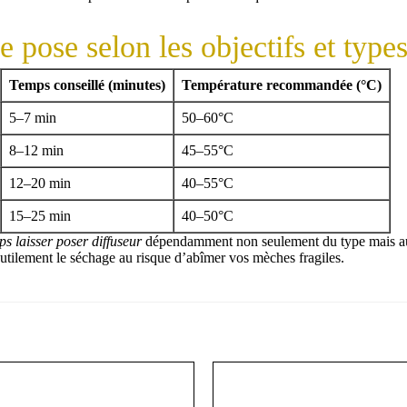
 pose selon les objectifs et type
Temps conseillé (minutes)
Température recommandée (°C)
5–7 min
50–60°C
8–12 min
45–55°C
12–20 min
40–55°C
15–25 min
40–50°C
s laisser poser diffuseur
dépendamment non seulement du type mais aus
nutilement le séchage au risque d’abîmer vos mèches fragiles.