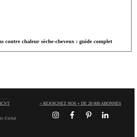
ns contre chaleur sèche-cheveux : guide complet
RCVT
> REJOIGNEZ NOS + DE 20 000 ABONNÉS
um d'achat