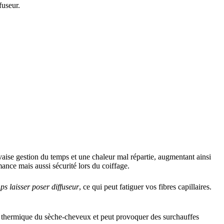
fuseur.
aise gestion du temps et une chaleur mal répartie, augmentant ainsi
nce mais aussi sécurité lors du coiffage.
s laisser poser diffuseur
, ce qui peut fatiguer vos fibres capillaires.
cité thermique du sèche-cheveux et peut provoquer des surchauffes