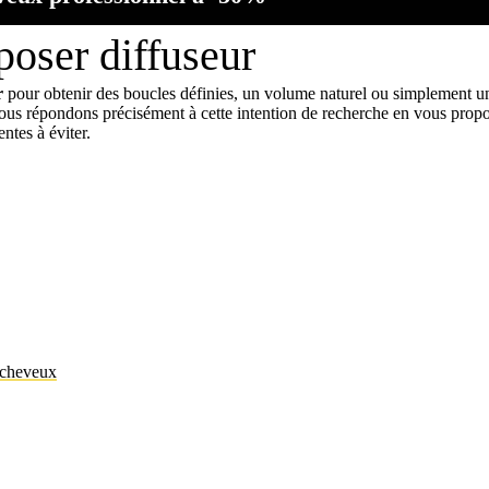
poser diffuseur
r
pour obtenir des boucles définies, un volume naturel ou simplement un 
nous répondons précisément à cette intention de recherche en vous propo
ntes à éviter.
e cheveux