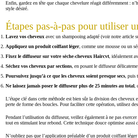
Enfin, gardez en tête que chaque chevelure réagit différemment : n’h
style désiré.
Étapes pas-à-pas pour utiliser u
Lavez vos cheveux
avec un shampooing adapté (voir notre article 
Appliquez un produit coiffant léger
, comme une mousse ou un séru
Fixez le diffuseur sur votre sèche-cheveux Haircvt
, idéalement a
Séchez vos cheveux par sections
, en posant le diffuseur délicateme
Poursuivez jusqu’à ce que les cheveux soient presque secs
, puis 
Ne laissez jamais poser le diffuseur plus de 25 minutes au total
,
L’étape clé dans cette méthode est bien sûr la division des cheveux e
perte de forme des boucles. Pour faciliter cette opération, utilisez d
Pendant l’utilisation du diffuseur, veillez également à ne pas exercer
tout en stimulant leur rebond. Cette technique douce optimise aussi
N’oubliez pas que l’application préalable d’un produit coiffant léger