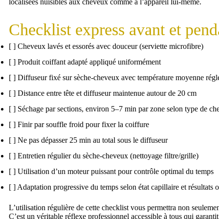
localisées nuisibles aux cheveux comme à l’appareil lui-même.
Checklist express avant et pend
[ ] Cheveux lavés et essorés avec douceur (serviette microfibre)
[ ] Produit coiffant adapté appliqué uniformément
[ ] Diffuseur fixé sur sèche-cheveux avec température moyenne rég
[ ] Distance entre tête et diffuseur maintenue autour de 20 cm
[ ] Séchage par sections, environ 5–7 min par zone selon type de c
[ ] Finir par souffle froid pour fixer la coiffure
[ ] Ne pas dépasser 25 min au total sous le diffuseur
[ ] Entretien régulier du sèche-cheveux (nettoyage filtre/grille)
[ ] Utilisation d’un moteur puissant pour contrôle optimal du temps
[ ] Adaptation progressive du temps selon état capillaire et résultats 
L’utilisation régulière de cette checklist vous permettra non seuleme
C’est un véritable réflexe professionnel accessible à tous qui garantit 