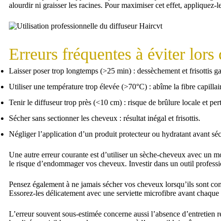
alourdir ni graisser les racines. Pour maximiser cet effet, appliquez
Erreurs fréquentes à éviter lors
Laisser poser trop longtemps (>25 min) : dessèchement et frisottis ga
Utiliser une température trop élevée (>70°C) : abîme la fibre capillai
Tenir le diffuseur trop près (<10 cm) : risque de brûlure locale et pe
Sécher sans sectionner les cheveux : résultat inégal et frisottis.
Négliger l’application d’un produit protecteur ou hydratant avant sé
Une autre erreur courante est d’utiliser un sèche-cheveux avec un mo
le risque d’endommager vos cheveux. Investir dans un outil profess
Pensez également à ne jamais sécher vos cheveux lorsqu’ils sont co
Essorez-les délicatement avec une serviette microfibre avant chaque 
L’erreur souvent sous-estimée concerne aussi l’absence d’entretien ré