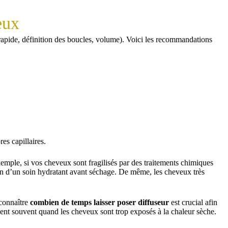
eux
 rapide, définition des boucles, volume). Voici les recommandations
es capillaires.
exemple, si vos cheveux sont fragilisés par des traitements chimiques
tion d’un soin hydratant avant séchage. De même, les cheveux très
 connaître
combien de temps laisser poser diffuseur
est crucial afin
nnent souvent quand les cheveux sont trop exposés à la chaleur sèche.