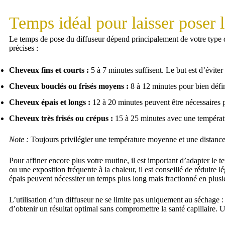
Temps idéal pour laisser poser 
Le temps de pose du diffuseur dépend principalement de votre type de
précises :
Cheveux fins et courts :
5 à 7 minutes suffisent. Le but est d’évite
Cheveux bouclés ou frisés moyens :
8 à 12 minutes pour bien défini
Cheveux épais et longs :
12 à 20 minutes peuvent être nécessaires
Cheveux très frisés ou crépus :
15 à 25 minutes avec une températu
Note :
Toujours privilégier une température moyenne et une distance d’
Pour affiner encore plus votre routine, il est important d’adapter le
ou une exposition fréquente à la chaleur, il est conseillé de réduir
épais peuvent nécessiter un temps plus long mais fractionné en plusieu
L’utilisation d’un diffuseur ne se limite pas uniquement au séchage :
d’obtenir un résultat optimal sans compromettre la santé capillaire. 