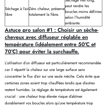
Séchage très long;
peut rendre les
Séchage à l’air
Zéro chaleur, préserve
boucles moins définies
libre
totalement la fibre.
selon l’humidité
ambiante.
Astuce pro salon #1 : Choisir un sèche-
cheveux avec diffuseur réglable en
température (idéalement entre 50°C et
70°C) pour éviter la surchauffe.
L’utilisation d’un diffuseur est particulièrement recommandée
car il répartit la chaleur sur une large surface sans
concentrer le flux d’air sur une seule mèche. Cela évite que
certaines zones soient trop chauffées tandis que d’autres
restent humides. Le réglage de température est également
crucial : une chaleur trop élevée risque d’abîmer
durablement vos boucles alors qu’une température trop