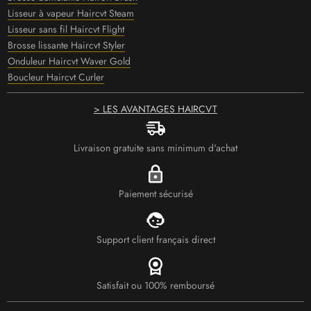
Lisseur à vapeur Haircvt Steam
Lisseur sans fil Haircvt Flight
Brosse lissante Haircvt Styler
Onduleur Haircvt Waver Gold
Boucleur Haircvt Curler
> LES AVANTAGES HAIRCVT
Livraison gratuite sans minimum d'achat
Paiement sécurisé
Support client français direct
Satisfait ou 100% remboursé