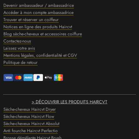
Devenir ambassadeur / ambassadrice
Accéder à mon compte ambassadrice
Trouver et réserver un coiffeur
Notices en ligne des produits Haircvt
Blog sèche-cheveux et accessoires coiffure
Contactez-nous
Laissez votre avis
Mentions légales, confidentialité et CGV
Politique de retour
> DÉCOUVRIR LES PRODUITS HAIRCVT
Sèche-cheveux Haircvt Dryer
Sèche-cheveux Haircvt Flow
Sèche-cheveux Haircvt Absolut
Anti fourche Haircvt Perfectio
Brosse démêlante Haircvt Brush