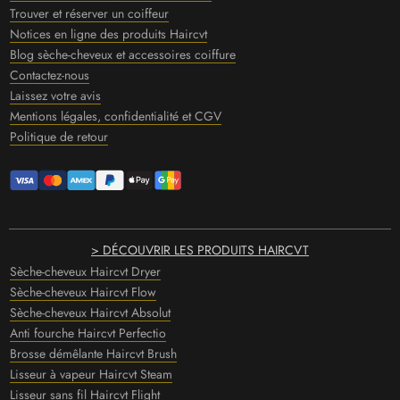
Trouver et réserver un coiffeur
Notices en ligne des produits Haircvt
Blog sèche-cheveux et accessoires coiffure
Contactez-nous
Laissez votre avis
Mentions légales, confidentialité et CGV
Politique de retour
> DÉCOUVRIR LES PRODUITS HAIRCVT
Sèche-cheveux Haircvt Dryer
Sèche-cheveux Haircvt Flow
Sèche-cheveux Haircvt Absolut
Anti fourche Haircvt Perfectio
Brosse démêlante Haircvt Brush
Lisseur à vapeur Haircvt Steam
Lisseur sans fil Haircvt Flight