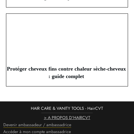
Protéger cheveux fins contre chaleur sèche-cheveux
: guide complet
HAIR CARE & VANITY TOOLS - HairCVT
> A PROPOS D'HAIRCVT
Devenir ambassadeur / ambassadrice
Accéder à mon compte ambassadrice