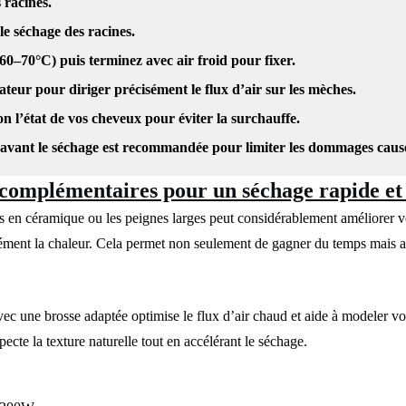
 racines.
le séchage des racines.
–70°C) puis terminez avec air froid pour fixer.
ateur pour diriger précisément le flux d’air sur les mèches.
on l’état de vos cheveux pour éviter la surchauffe.
 avant le séchage est recommandée pour limiter les dommages causé
 complémentaires pour un séchage rapide et 
en céramique ou les peignes larges peut considérablement améliorer votr
ément la chaleur. Cela permet non seulement de gagner du temps mais au
c une brosse adaptée optimise le flux d’air chaud et aide à modeler vot
pecte la texture naturelle tout en accélérant le séchage.