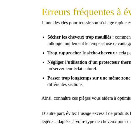
Erreurs fréquentes à é
L’une des clés pour réussir son séchage rapide est
Sécher les cheveux trop mouillés :
commence
rallonge inutilement le temps et use davantage
Trop rapprocher le sèche-cheveux :
cela pe
Négliger l’utilisation d’un protecteur ther
préserver leur éclat naturel.
Passer trop longtemps sur une même zone 
différentes sections.
Ainsi, connaître ces pièges vous aidera à optimis
D’autre part, évitez l’usage excessif de produits
légères adaptées à votre type de cheveux pour u