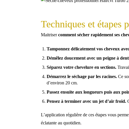
Techniques et étapes 
Maitriser
comment sécher rapidement ses che
Tamponnez délicatement vos cheveux avec 
Démêlez doucement avec un peigne à dents
Séparez votre chevelure en sections.
Travai
Démarrez le séchage par les racines.
Ce son
d’environ 20 cm.
Passez ensuite aux longueurs puis aux poin
Pensez à terminer avec un jet d’air froid.
C
L’application régulière de ces étapes vous perme
éclatante au quotidien.