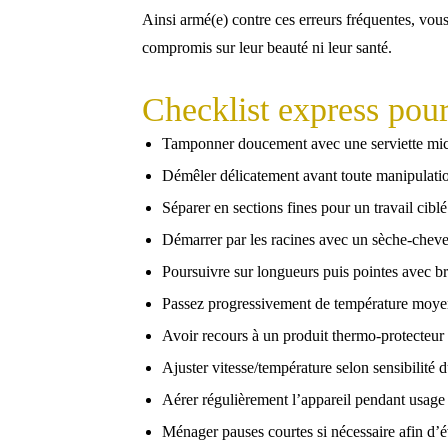
Ainsi armé(e) contre ces erreurs fréquentes, vous
compromis sur leur beauté ni leur santé.
Checklist express pour
Tamponner doucement avec une serviette micr
Démêler délicatement avant toute manipulati
Séparer en sections fines pour un travail ciblé
Démarrer par les racines avec un sèche-chev
Poursuivre sur longueurs puis pointes avec b
Passez progressivement de température moyen
Avoir recours à un produit thermo-protecteur
Ajuster vitesse/température selon sensibilité
Aérer régulièrement l’appareil pendant usage
Ménager pauses courtes si nécessaire afin d’é