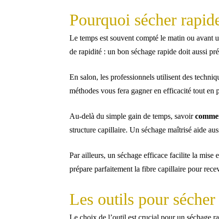
Pourquoi sécher rapid
Le temps est souvent compté le matin ou avant u
de rapidité : un bon séchage rapide doit aussi préser
En salon, les professionnels utilisent des techni
méthodes vous fera gagner en efficacité tout en
Au-delà du simple gain de temps, savoir
commen
structure capillaire. Un séchage maîtrisé aide aus
Par ailleurs, un séchage efficace facilite la mis
prépare parfaitement la fibre capillaire pour recev
Les outils pour séche
Le choix de l’outil est crucial pour un séchage r