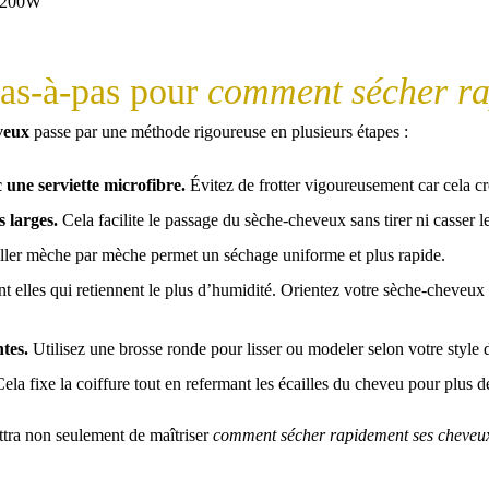
pas-à-pas pour
comment sécher ra
veux
passe par une méthode rigoureuse en plusieurs étapes :
une serviette microfibre.
Évitez de frotter vigoureusement car cela crée
 larges.
Cela facilite le passage du sèche-cheveux sans tirer ni casser les
ller mèche par mèche permet un séchage uniforme et plus rapide.
t elles qui retiennent le plus d’humidité. Orientez votre sèche-cheveux 
tes.
Utilisez une brosse ronde pour lisser ou modeler selon votre style d
ela fixe la coiffure tout en refermant les écailles du cheveu pour plus de
ttra non seulement de maîtriser
comment sécher rapidement ses cheve