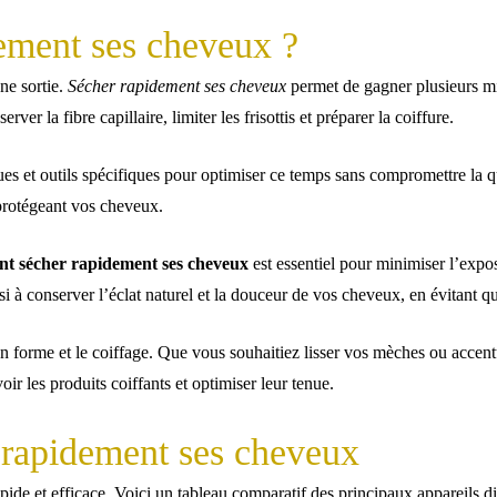
ement ses cheveux ?
ne sortie.
Sécher rapidement ses cheveux
permet de gagner plusieurs mi
ver la fibre capillaire, limiter les frisottis et préparer la coiffure.
ques et outils spécifiques pour optimiser ce temps sans compromettre la q
 protégeant vos cheveux.
t sécher rapidement ses cheveux
est essentiel pour minimiser l’expos
si à conserver l’éclat naturel et la douceur de vos cheveux, en évitant q
e en forme et le coiffage. Que vous souhaitiez lisser vos mèches ou acce
oir les produits coiffants et optimiser leur tenue.
r rapidement ses cheveux
apide et efficace. Voici un tableau comparatif des principaux appareils di