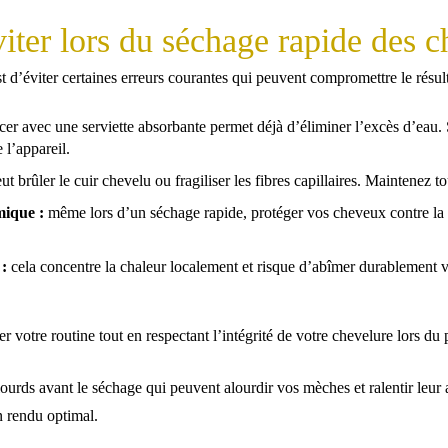
viter lors du séchage rapide des 
 d’éviter certaines erreurs courantes qui peuvent compromettre le résulta
r avec une serviette absorbante permet déjà d’éliminer l’excès d’eau.
 l’appareil.
ut brûler le cuir chevelu ou fragiliser les fibres capillaires. Maintenez
mique :
même lors d’un séchage rapide, protéger vos cheveux contre la ch
:
cela concentre la chaleur localement et risque d’abîmer durablement 
er votre routine tout en respectant l’intégrité de votre chevelure lors d
 lourds avant le séchage qui peuvent alourdir vos mèches et ralentir leur
n rendu optimal.