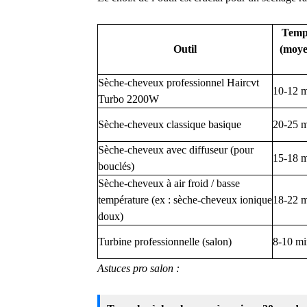
Temp
Outil
(moye
Sèche-cheveux professionnel Haircvt
10-12 
Turbo 2200W
Sèche-cheveux classique basique
20-25 
Sèche-cheveux avec diffuseur (pour
15-18 
bouclés)
Sèche-cheveux à air froid / basse
température (ex : sèche-cheveux ionique
18-22 
doux)
Turbine professionnelle (salon)
8-10 mi
Astuces pro salon :