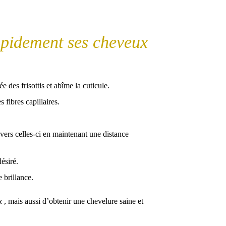
pidement ses cheveux
 des frisottis et abîme la cuticule.
 fibres capillaires.
vers celles-ci en maintenant une distance
ésiré.
 brillance.
ux
, mais aussi d’obtenir une chevelure saine et