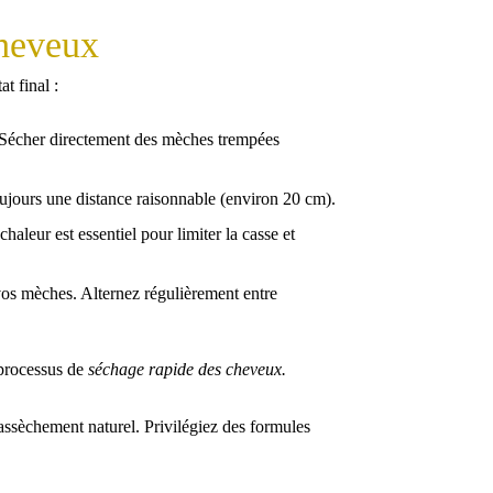
cheveux
t final :
 Sécher directement des mèches trempées
 toujours une distance raisonnable (environ 20 cm).
aleur est essentiel pour limiter la casse et
vos mèches. Alternez régulièrement entre
u processus de
séchage rapide des cheveux.
 assèchement naturel. Privilégiez des formules