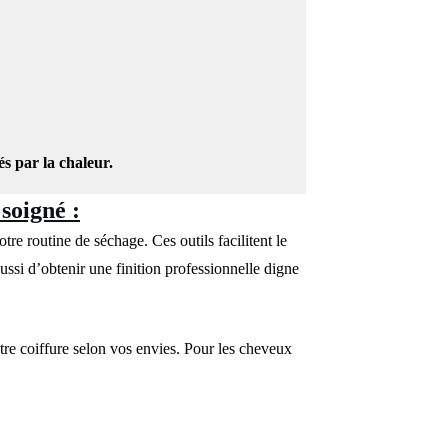
s par la chaleur.
soigné :
e routine de séchage. Ces outils facilitent le
ssi d’obtenir une finition professionnelle digne
re coiffure selon vos envies. Pour les cheveux