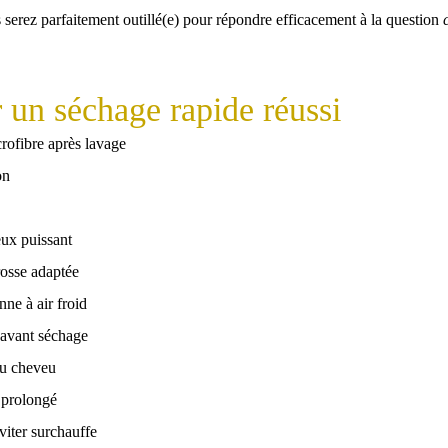
 serez parfaitement outillé(e) pour répondre efficacement à la question
 un séchage rapide réussi
ofibre après lavage
on
eux puissant
rosse adaptée
ne à air froid
 avant séchage
 du cheveu
 prolongé
viter surchauffe