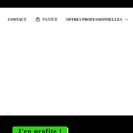
CONTACT
PANIER
OFFRES PROFESSIONNELLES
veux : guide
J'en profite !