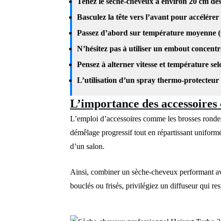
Tenez le sèche-cheveux à environ 20 cm des
Basculez la tête vers l’avant pour accélérer 
Passez d’abord sur température moyenne (60
N’hésitez pas à utiliser un embout concentr
Pensez à alterner vitesse et température sel
L’utilisation d’un spray thermo-protecteur
L’importance des accessoires
L’emploi d’accessoires comme les brosses rondes 
démêlage progressif tout en répartissant uniform
d’un salon.
Ainsi, combiner un sèche-cheveux performant ave
bouclés ou frisés, privilégiez un diffuseur qui res