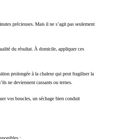
nutes précieuses. Mais il ne s’agit pas seulement
ualité du résultat. À domicile, appliquer ces
ition prolongée à la chaleur qui peut fragiliser la
u’ils ne deviennent cassants ou ternes.
ntuer vos boucles, un séchage bien conduit
sponibles :