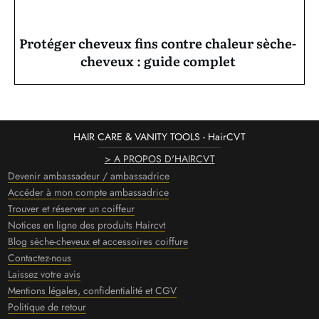
Protéger cheveux fins contre chaleur sèche-
cheveux : guide complet
HAIR CARE & VANITY TOOLS - HairCVT
> A PROPOS D'HAIRCVT
Devenir ambassadeur / ambassadrice
Accéder à mon compte ambassadrice
Trouver et réserver un coiffeur
Notices en ligne des produits Haircvt
Blog sèche-cheveux et accessoires coiffure
Contactez-nous
Laissez votre avis
Mentions légales, confidentialité et CGV
Politique de retour