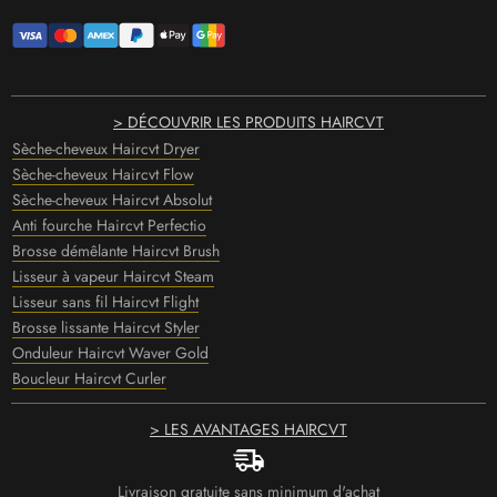
> DÉCOUVRIR LES PRODUITS HAIRCVT
Sèche-cheveux Haircvt Dryer
Sèche-cheveux Haircvt Flow
Sèche-cheveux Haircvt Absolut
Anti fourche Haircvt Perfectio
Brosse démêlante Haircvt Brush
Lisseur à vapeur Haircvt Steam
Lisseur sans fil Haircvt Flight
Brosse lissante Haircvt Styler
Onduleur Haircvt Waver Gold
Boucleur Haircvt Curler
> LES AVANTAGES HAIRCVT
Livraison gratuite sans minimum d'achat