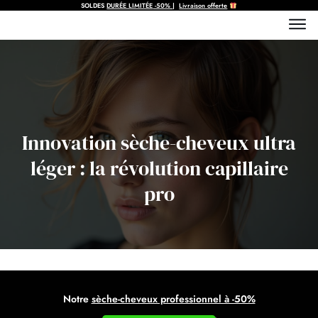
SOLDES
DURÉE LIMITÉE
-50%
|
Livraison offerte
Innovation sèche-cheveux ultra
léger : la révolution capillaire
pro
Notre
sèche-cheveux professionnel à -50%