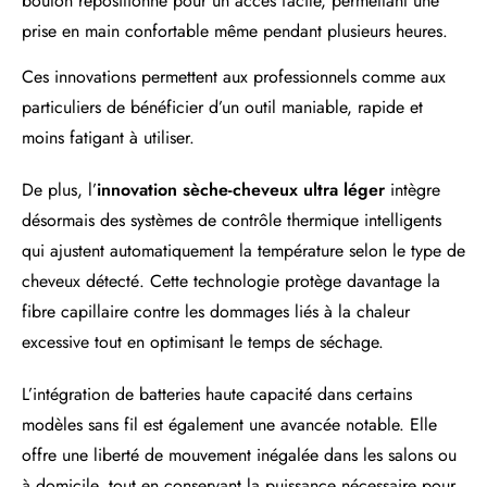
bouton repositionné pour un accès facile, permettant une
prise en main confortable même pendant plusieurs heures.
Ces innovations permettent aux professionnels comme aux
particuliers de bénéficier d’un outil maniable, rapide et
moins fatigant à utiliser.
De plus, l’
innovation sèche-cheveux ultra léger
intègre
désormais des systèmes de contrôle thermique intelligents
qui ajustent automatiquement la température selon le type de
cheveux détecté. Cette technologie protège davantage la
fibre capillaire contre les dommages liés à la chaleur
excessive tout en optimisant le temps de séchage.
L’intégration de batteries haute capacité dans certains
modèles sans fil est également une avancée notable. Elle
offre une liberté de mouvement inégalée dans les salons ou
à domicile, tout en conservant la puissance nécessaire pour