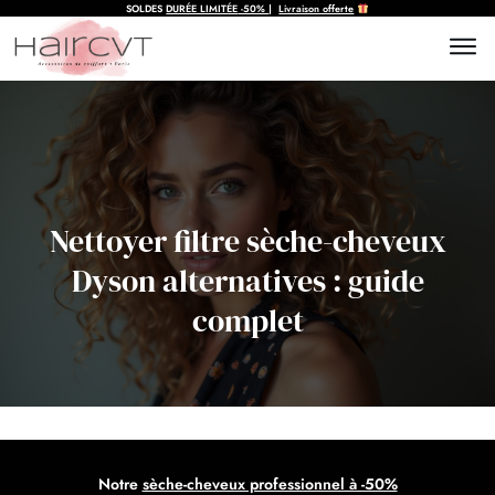
SOLDES
DURÉE LIMITÉE
-50%
|
Livraison offerte
Nettoyer filtre sèche-cheveux
Dyson alternatives : guide
complet
Notre
sèche-cheveux professionnel à -50%