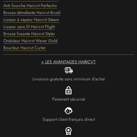
Anti fourche Haircvt Perfectio
Brosse démêlante Haircvt Brush
Lisseur à vapeur Haircvt Steam
Lisseur sans fil Haircvt Flight
Brosse lissante Haircvt Styler
Onduleur Haircvt Waver Gold
Boucleur Haircvt Curler
> LES AVANTAGES HAIRCVT
Livraison gratuite sans minimum d'achat
Paiement sécurisé
Support client français direct