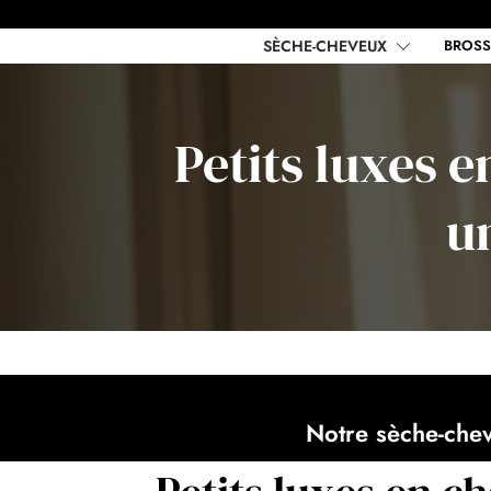
SÈCHE-CHEVEUX
BROSS
Petits luxes 
u
Notre
sèche-che