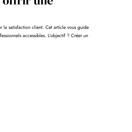
 offrir une
 la satisfaction client. Cet article vous guide
essionnels accessibles. L’objectif ? Créer un