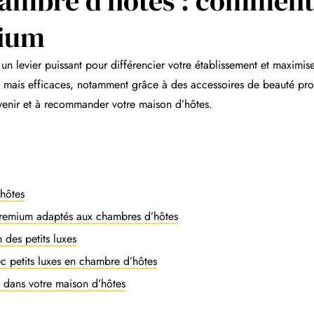
hambre d’hôtes : comment
mium
un levier puissant pour différencier votre établissement et maximiser
s mais efficaces, notamment grâce à des accessoires de beauté prof
evenir et à recommander votre maison d’hôtes.
’hôtes
premium adaptés aux chambres d’hôtes
n des petits luxes
c petits luxes en chambre d’hôtes
s dans votre maison d’hôtes