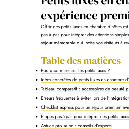
Petits luxes en c
expérience pre
Offrir des petits luxes en chambre d’hôtes est 
pas à pas pour intégrer des attentions simple
séjour mémorable qui incite vos visiteurs à r
Table des matières
Pourquoi miser sur les petits luxes ?
Idées concrètes de petits luxes en chambre d
Tableau comparatif : accessoires de beauté 
Erreurs fréquentes à éviter lors de l’intégratio
Checklist express pour un séjour premium ave
Étapes pas-à-pas pour intégrer ces petits luxe
Astuce pro salon : conseils d’experts