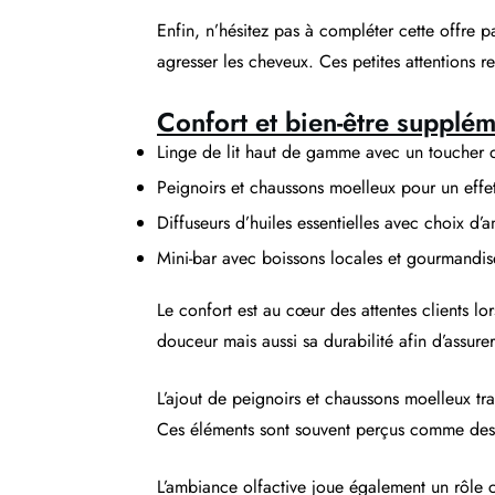
Enfin, n’hésitez pas à compléter cette offre 
agresser les cheveux. Ces petites attentions 
Confort et bien-être supplém
Linge de lit haut de gamme avec un toucher 
Peignoirs et chaussons moelleux pour un effe
Diffuseurs d’huiles essentielles avec choix d’
Mini-bar avec boissons locales et gourmandise
Le confort est au cœur des attentes clients lo
douceur mais aussi sa durabilité afin d’assur
L’ajout de peignoirs et chaussons moelleux tr
Ces éléments sont souvent perçus comme des s
L’ambiance olfactive joue également un rôle cl