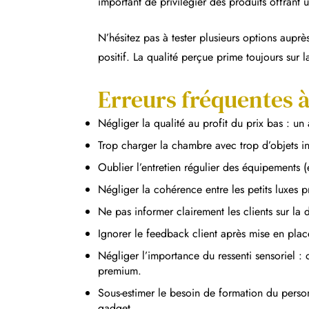
important de privilégier des produits offrant u
N’hésitez pas à tester plusieurs options auprès
positif. La qualité perçue prime toujours sur 
Erreurs fréquentes à 
Négliger la qualité au profit du prix bas : u
Trop charger la chambre avec trop d’objets in
Oublier l’entretien régulier des équipements 
Négliger la cohérence entre les petits luxes p
Ne pas informer clairement les clients sur la 
Ignorer le feedback client après mise en pla
Négliger l’importance du ressenti sensoriel 
premium.
Sous-estimer le besoin de formation du perso
gadget.