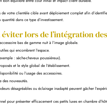
n bon équilibre entre coût initial et impact client durable.
 de votre clientèle cible avant déploiement complet afin d’identifier
la quantité dans ce type d’investissement.
éviter lors de l’intégration des
n accessoire bas de gamme nuit à l’image globale.
utiles qui encombrent l’espace.
(exemple : sèche-cheveux poussiéreux).
roposés et le style global de l’établissement.
disponibilité ou l’usage des accessoires.
ce des nouveautés.
: odeurs désagréables ou éclairage inadapté peuvent gâcher l’expér
nnel pour présenter efficacement ces petits luxes en chambre d’hôt