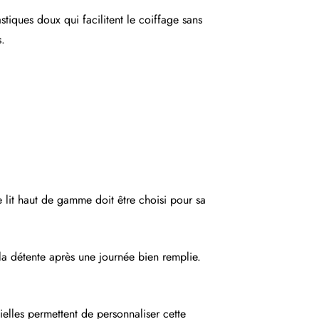
iques doux qui facilitent le coiffage sans
s.
e lit haut de gamme doit être choisi pour sa
la détente après une journée bien remplie.
ielles permettent de personnaliser cette