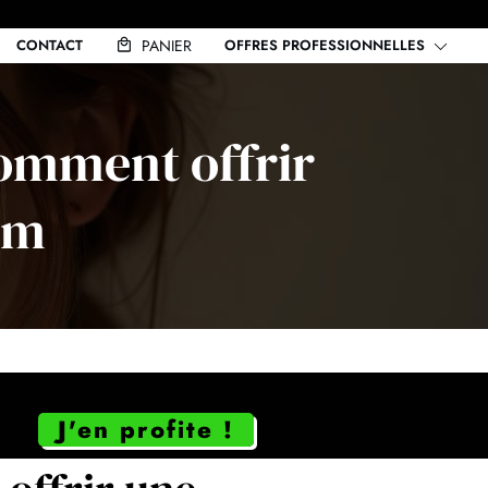
CONTACT
PANIER
OFFRES PROFESSIONNELLES
comment offrir
um
J'en profite !