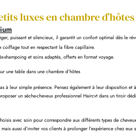
etits luxes en chambre d’hôtes
mium
éger, puissant et silencieux, il garantit un confort optimal dès le rév
 coiffage tout en respectant la fibre capillaire.
rès-shampoing et soins adaptés, offerts en format voyage.
pas à leur simple présence. Pensez également à leur disposition et à
 proposer un sèche-cheveux professionnel Haircvt dans un tiroir dédi
 choisis avec soin pour correspondre aux différents types de cheveux
mais aussi d’inviter vos clients à prolonger l’expérience chez eux s’