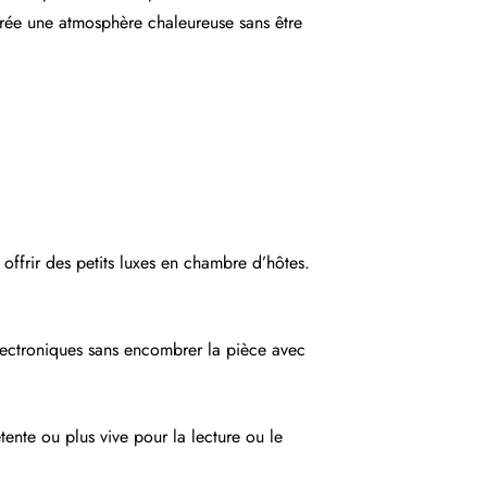
 crée une atmosphère chaleureuse sans être
offrir des petits luxes en chambre d’hôtes.
 électroniques sans encombrer la pièce avec
ente ou plus vive pour la lecture ou le