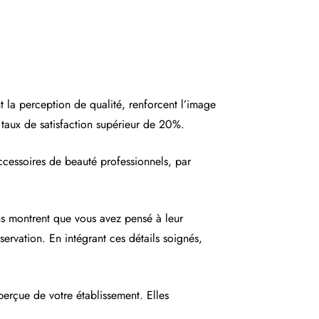
nt la perception de qualité, renforcent l’image
n taux de satisfaction supérieur de 20%.
ccessoires de beauté professionnels, par
ons montrent que vous avez pensé à leur
éservation. En intégrant ces détails soignés,
 perçue de votre établissement. Elles