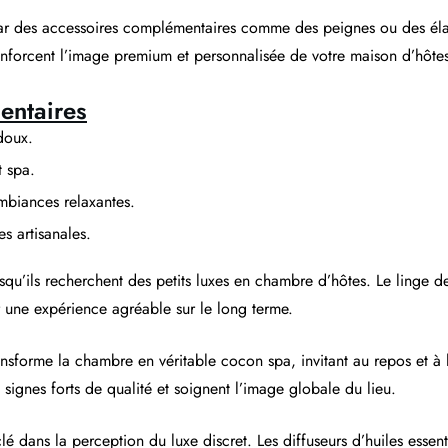
par des accessoires complémentaires comme des peignes ou des élast
renforcent l’image premium et personnalisée de votre maison d’hôte
entaires
doux.
t spa.
ambiances relaxantes.
s artisanales.
rsqu’ils recherchent des petits luxes en chambre d’hôtes. Le linge d
er une expérience agréable sur le long terme.
ansforme la chambre en véritable cocon spa, invitant au repos et à 
ignes forts de qualité et soignent l’image globale du lieu.
é dans la perception du luxe discret. Les diffuseurs d’huiles essent