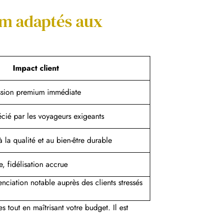
um adaptés aux
Impact client
ssion premium immédiate
cié par les voyageurs exigeants
à la qualité et au bien-être durable
, fidélisation accrue
enciation notable auprès des clients stressés
 tout en maîtrisant votre budget. Il est