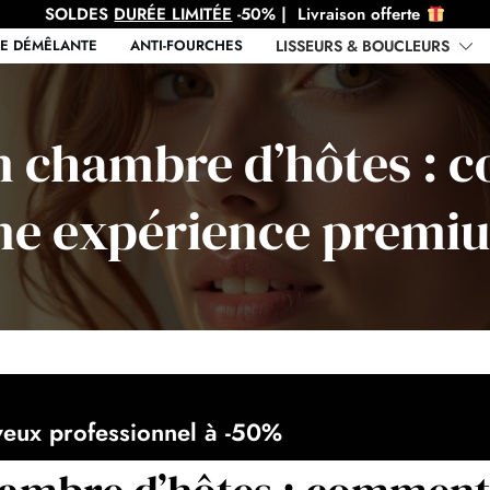
SOLDES
DURÉE LIMITÉE
-50%
|
Livraison offerte
E DÉMÊLANTE
ANTI-FOURCHES
LISSEURS & BOUCLEURS
en chambre d’hôtes : 
ne expérience premi
veux professionnel à -50%