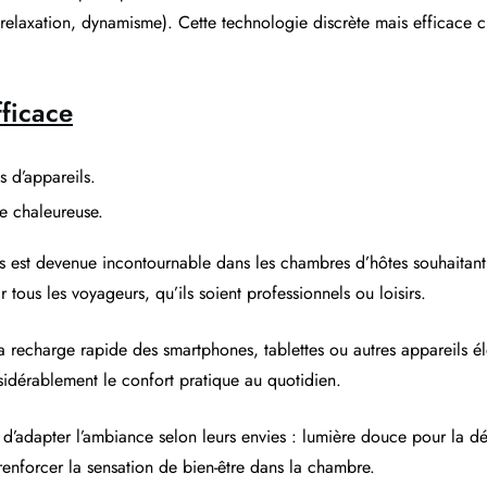
 (relaxation, dynamisme). Cette technologie discrète mais efficace
fficace
s d’appareils.
e chaleureuse.
s est devenue incontournable dans les chambres d’hôtes souhaitant 
tous les voyageurs, qu’ils soient professionnels ou loisirs.
e la recharge rapide des smartphones, tablettes ou autres appareils
sidérablement le confort pratique au quotidien.
d’adapter l’ambiance selon leurs envies : lumière douce pour la dét
renforcer la sensation de bien-être dans la chambre.