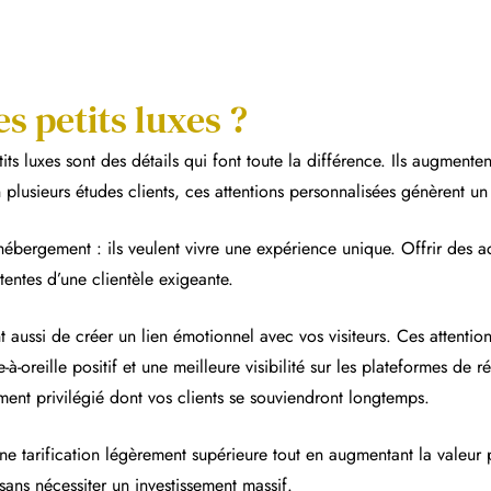
s petits luxes ?
its luxes sont des détails qui font toute la différence. Ils augmente
 plusieurs études clients, ces attentions personnalisées génèrent u
ébergement : ils veulent vivre une expérience unique. Offrir des a
tentes d’une clientèle exigeante.
t aussi de créer un lien émotionnel avec vos visiteurs. Ces attenti
à-oreille positif et une meilleure visibilité sur les plateformes de r
ent privilégié dont vos clients se souviendront longtemps.
r une tarification légèrement supérieure tout en augmentant la valeur
 sans nécessiter un investissement massif.