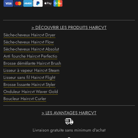
> DÉCOUVRIR LES PRODUITS HAIRCVT
Sèche-cheveux Haircvt Dryer
Sèche-cheveux Haircvt Flow
Sèche-cheveux Haircvt Absolut
Anti fourche Haircvt Perfectio
Brosse démêlante Haircvt Brush
Lisseur à vapeur Haircvt Steam
Lisseur sans fil Haircvt Flight
Brosse lissante Haircvt Styler
Onduleur Haircvt Waver Gold
Boucleur Haircvt Curler
> LES AVANTAGES HAIRCVT
Livraison gratuite sans minimum d'achat