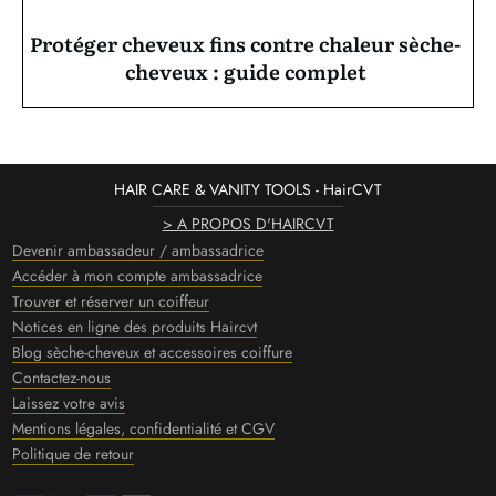
Protéger cheveux fins contre chaleur sèche-
cheveux : guide complet
HAIR CARE & VANITY TOOLS - HairCVT
> A PROPOS D'HAIRCVT
Devenir ambassadeur / ambassadrice
Accéder à mon compte ambassadrice
Trouver et réserver un coiffeur
Notices en ligne des produits Haircvt
Blog sèche-cheveux et accessoires coiffure
Contactez-nous
Laissez votre avis
Mentions légales, confidentialité et CGV
Politique de retour