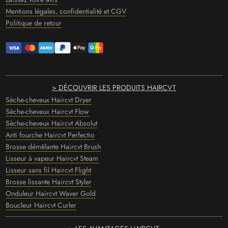
Mentions légales, confidentialité et CGV
Politique de retour
> DÉCOUVRIR LES PRODUITS HAIRCVT
Sèche-cheveux Haircvt Dryer
Sèche-cheveux Haircvt Flow
Sèche-cheveux Haircvt Absolut
Anti fourche Haircvt Perfectio
Brosse démêlante Haircvt Brush
Lisseur à vapeur Haircvt Steam
Lisseur sans fil Haircvt Flight
Brosse lissante Haircvt Styler
Onduleur Haircvt Waver Gold
Boucleur Haircvt Curler