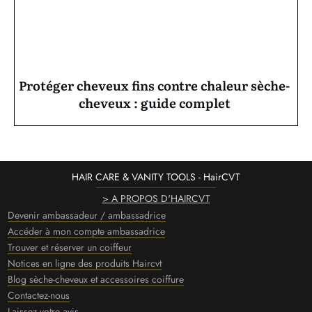
Protéger cheveux fins contre chaleur sèche-
cheveux : guide complet
HAIR CARE & VANITY TOOLS - HairCVT
> A PROPOS D'HAIRCVT
Devenir ambassadeur / ambassadrice
Accéder à mon compte ambassadrice
Trouver et réserver un coiffeur
Notices en ligne des produits Haircvt
Blog sèche-cheveux et accessoires coiffure
Contactez-nous
Laissez votre avis