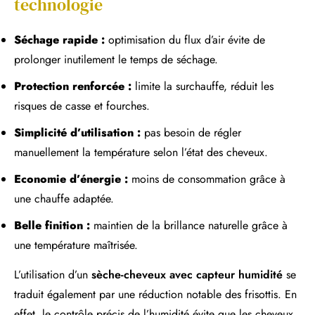
technologie
Séchage rapide :
optimisation du flux d’air évite de
prolonger inutilement le temps de séchage.
Protection renforcée :
limite la surchauffe, réduit les
risques de casse et fourches.
Simplicité d’utilisation :
pas besoin de régler
manuellement la température selon l’état des cheveux.
Economie d’énergie :
moins de consommation grâce à
une chauffe adaptée.
Belle finition :
maintien de la brillance naturelle grâce à
une température maîtrisée.
L’utilisation d’un
sèche-cheveux avec capteur humidité
se
traduit également par une réduction notable des frisottis. En
effet, le contrôle précis de l’humidité évite que les cheveux