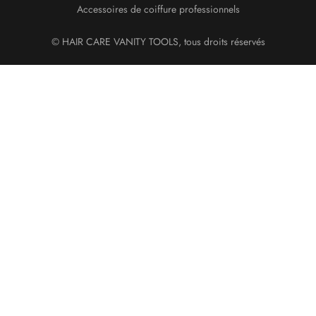
Accessoires de coiffure professionnels
© HAIR CARE VANITY TOOLS, tous droits réservés