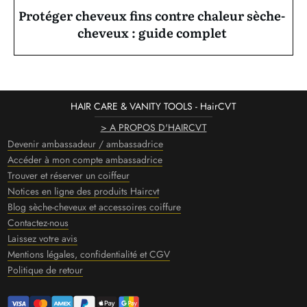
Protéger cheveux fins contre chaleur sèche-
cheveux : guide complet
HAIR CARE & VANITY TOOLS - HairCVT
> A PROPOS D'HAIRCVT
Devenir ambassadeur / ambassadrice
Accéder à mon compte ambassadrice
Trouver et réserver un coiffeur
Notices en ligne des produits Haircvt
Blog sèche-cheveux et accessoires coiffure
Contactez-nous
Laissez votre avis
Mentions légales, confidentialité et CGV
Politique de retour