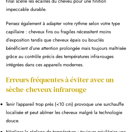
final scelle les écailles du cheveu pour une finition
impeccable durable.
Pensez également à adapter votre rythme selon votre type
capillaire : cheveux fins ou fragiles nécessitent moins
d’exposition tandis que cheveux épais ou bouclés
bénéficient d’une attention prolongée mais toujours maîtrisée
grâce au contrôle précis des températures infra-rouges
intégrées dans ces appareils modernes.
Erreurs fréquentes à éviter avec un
sèche-cheveux infrarouge
Tenir l’appareil trop près (<10 cm) provoque une surchauffe
localisée et peut abîmer les cheveux malgré la technologie
douce.
Négliger le réglage de température : toujours privilégier une