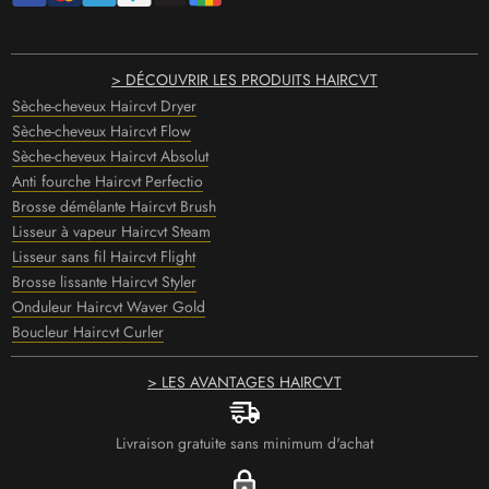
> DÉCOUVRIR LES PRODUITS HAIRCVT
Sèche-cheveux Haircvt Dryer
Sèche-cheveux Haircvt Flow
Sèche-cheveux Haircvt Absolut
Anti fourche Haircvt Perfectio
Brosse démêlante Haircvt Brush
Lisseur à vapeur Haircvt Steam
Lisseur sans fil Haircvt Flight
Brosse lissante Haircvt Styler
Onduleur Haircvt Waver Gold
Boucleur Haircvt Curler
> LES AVANTAGES HAIRCVT
Livraison gratuite sans minimum d'achat