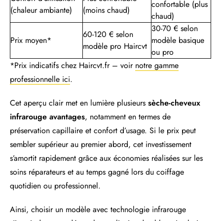
confortable (plus
(chaleur ambiante)
(moins chaud)
chaud)
30-70 € selon
60-120 € selon
Prix moyen*
modèle basique
modèle pro Haircvt
ou pro
*Prix indicatifs chez Haircvt.fr – voir
notre gamme
professionnelle ici
.
Cet aperçu clair met en lumière plusieurs
sèche-cheveux
infrarouge avantages
, notamment en termes de
préservation capillaire et confort d’usage. Si le prix peut
sembler supérieur au premier abord, cet investissement
s’amortit rapidement grâce aux économies réalisées sur les
soins réparateurs et au temps gagné lors du coiffage
quotidien ou professionnel.
Ainsi, choisir un modèle avec technologie infrarouge