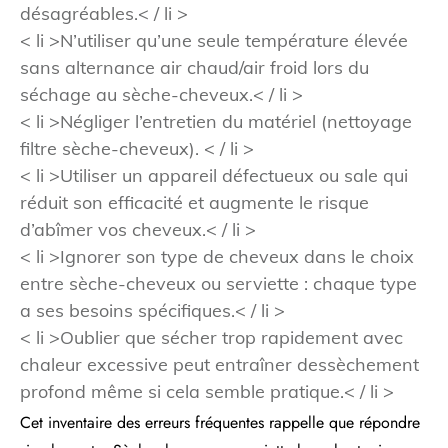
désagréables.< / li >
< li >N’utiliser qu’une seule température élevée
sans alternance air chaud/air froid lors du
séchage au sèche-cheveux.< / li >
< li >Négliger l’entretien du matériel (nettoyage
filtre sèche-cheveux). < / li >
< li >Utiliser un appareil défectueux ou sale qui
réduit son efficacité et augmente le risque
d’abîmer vos cheveux.< / li >
< li >Ignorer son type de cheveux dans le choix
entre sèche-cheveux ou serviette : chaque type
a ses besoins spécifiques.< / li >
< li >Oublier que sécher trop rapidement avec
chaleur excessive peut entraîner dessèchement
profond même si cela semble pratique.< / li >
Cet inventaire des erreurs fréquentes rappelle que répondre