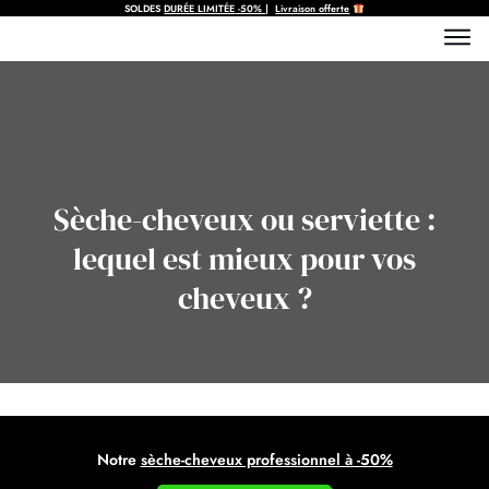
SOLDES
DURÉE LIMITÉE
-50%
|
Livraison offerte
Sèche-cheveux ou serviette :
lequel est mieux pour vos
cheveux ?
Notre
sèche-cheveux professionnel à -50%