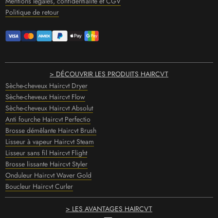
Mentions légales, confidentialité et CGV
Politique de retour
> DÉCOUVRIR LES PRODUITS HAIRCVT
Sèche-cheveux Haircvt Dryer
Sèche-cheveux Haircvt Flow
Sèche-cheveux Haircvt Absolut
Anti fourche Haircvt Perfectio
Brosse démêlante Haircvt Brush
Lisseur à vapeur Haircvt Steam
Lisseur sans fil Haircvt Flight
Brosse lissante Haircvt Styler
Onduleur Haircvt Waver Gold
Boucleur Haircvt Curler
> LES AVANTAGES HAIRCVT