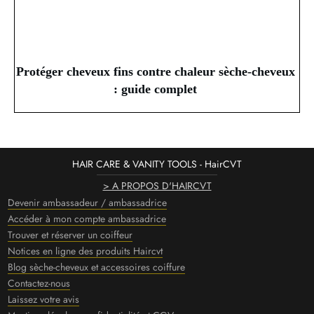
Protéger cheveux fins contre chaleur sèche-cheveux
: guide complet
HAIR CARE & VANITY TOOLS - HairCVT
> A PROPOS D'HAIRCVT
Devenir ambassadeur / ambassadrice
Accéder à mon compte ambassadrice
Trouver et réserver un coiffeur
Notices en ligne des produits Haircvt
Blog sèche-cheveux et accessoires coiffure
Contactez-nous
Laissez votre avis