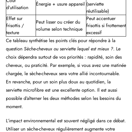
Coût
Énergie + usure appareil
(serviette
d’utilisation
réutilisable)
Effet sur
Peut accentuer
Peut lisser ou créer du
frisottis /
frisottis si frottement
volume selon technique
texture
excessif
Ce tableau synthétise les points clés pour répondre à la
question
Sèche-cheveux ou serviette lequel est mieux ?
. Le
choix dépendra surtout de vos priorités : rapidité, soin des
cheveux, ou praticité. Par exemple, si vous avez une matinée
chargée, le sèche-cheveux sera votre allié incontournable.
En revanche, pour un soin plus doux au quotidien, la
serviette microfibre est une excellente option. Il est aussi
possible d’alterner les deux méthodes selon les besoins du
moment.
L’impact environnemental est souvent négligé dans ce débat.
Utiliser un sèche-cheveux régulièrement augmente votre