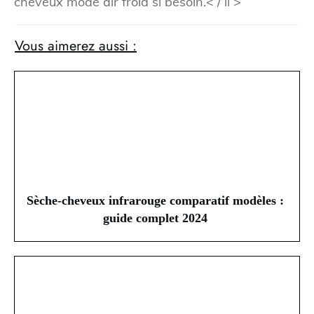
cheveux mode air froid si besoin.< / li >
Vous aimerez aussi :
Sèche-cheveux infrarouge comparatif modèles :
guide complet 2024