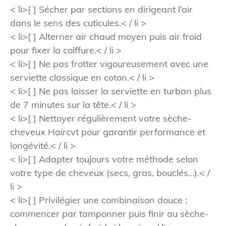
< li>[ ] Sécher par sections en dirigeant l’air
dans le sens des cuticules.< / li >
< li>[ ] Alterner air chaud moyen puis air froid
pour fixer la coiffure.< / li >
< li>[ ] Ne pas frotter vigoureusement avec une
serviette classique en coton.< / li >
< li>[ ] Ne pas laisser la serviette en turban plus
de 7 minutes sur la tête.< / li >
< li>[ ] Nettoyer régulièrement votre sèche-
cheveux Haircvt pour garantir performance et
longévité.< / li >
< li>[ ] Adapter toujours votre méthode selon
votre type de cheveux (secs, gras, bouclés…).< /
li >
< li>[ ] Privilégier une combinaison douce :
commencer par tamponner puis finir au sèche-