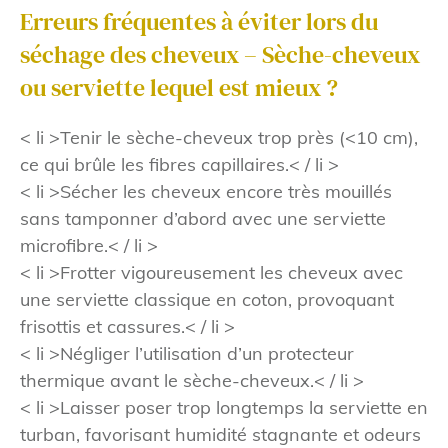
Erreurs fréquentes à éviter lors du
séchage des cheveux – Sèche-cheveux
ou serviette lequel est mieux ?
< li >Tenir le sèche-cheveux trop près (<10 cm),
ce qui brûle les fibres capillaires.< / li >
< li >Sécher les cheveux encore très mouillés
sans tamponner d’abord avec une serviette
microfibre.< / li >
< li >Frotter vigoureusement les cheveux avec
une serviette classique en coton, provoquant
frisottis et cassures.< / li >
< li >Négliger l’utilisation d’un protecteur
thermique avant le sèche-cheveux.< / li >
< li >Laisser poser trop longtemps la serviette en
turban, favorisant humidité stagnante et odeurs