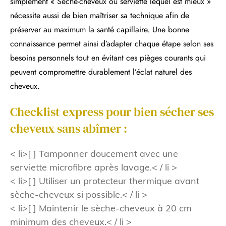
simplement « Sèche-cheveux ou serviette lequel est mieux »
nécessite aussi de bien maîtriser sa technique afin de
préserver au maximum la santé capillaire. Une bonne
connaissance permet ainsi d’adapter chaque étape selon ses
besoins personnels tout en évitant ces pièges courants qui
peuvent compromettre durablement l’éclat naturel des
cheveux.
Checklist express pour bien sécher ses
cheveux sans abîmer :
< li>[ ] Tamponner doucement avec une
serviette microfibre après lavage.< / li >
< li>[ ] Utiliser un protecteur thermique avant
sèche-cheveux si possible.< / li >
< li>[ ] Maintenir le sèche-cheveux à 20 cm
minimum des cheveux.< / li >