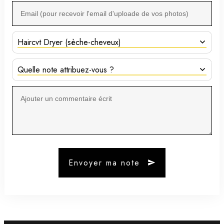
Haircvt Dryer (sèche-cheveux)
Quelle note attribuez-vous ?
Envoyer ma note