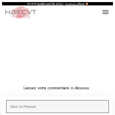
SOLDES
DURÉE LIMITÉE
-50%
|
Livraison offerte
Partagez votre avis
Laissez votre commentaire ci-dessous :