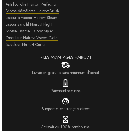
Anti fourche Haircvt Perfectio
Brosse démêlante Haircvt Brush
Lisseur à vapeur Haircvt Steam
Lisseur sans fil Haircvt Flight
Brosse lissante Haircvt Styler
Onduleur Haircvt Waver Gold
Boucleur Haircvt Curler
> LES AVANTAGES HAIRCVT
Livraison gratuite sans minimum d'achat
Paiement sécurisé
Support client français direct
Satisfait ou 100% remboursé