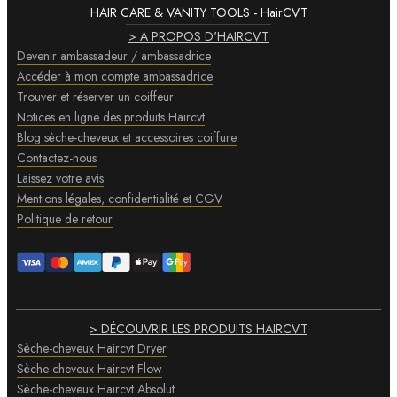
HAIR CARE & VANITY TOOLS - HairCVT
> A PROPOS D'HAIRCVT
Devenir ambassadeur / ambassadrice
Accéder à mon compte ambassadrice
Trouver et réserver un coiffeur
Notices en ligne des produits Haircvt
Blog sèche-cheveux et accessoires coiffure
Contactez-nous
Laissez votre avis
Mentions légales, confidentialité et CGV
Politique de retour
> DÉCOUVRIR LES PRODUITS HAIRCVT
Sèche-cheveux Haircvt Dryer
Sèche-cheveux Haircvt Flow
Sèche-cheveux Haircvt Absolut