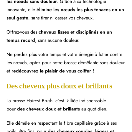
les nœuds sans douleur
. Grâce à sa technologie
innovante, elle
élimine les nœuds les plus tenaces en un
seul geste
, sans tirer ni casser vos cheveux.
Offrez-vous des
cheveux lisses et disciplinés en un
temps record
, sans aucune douleur.
Ne perdez plus votre temps et votre énergie à lutter contre
les nœuds, optez pour notre brosse démêlante sans douleur
et
redécouvrez le plaisir de vous coiffer !
Des cheveux plus doux et brillants
La brosse Haircvt Brush, c’est l’alliée indispensable
pour
des cheveux doux et brillants
au quotidien.
Elle démêle en respectant la fibre capillaire grâce à ses
poils ultra fins, pour
des cheveux souples, légers et