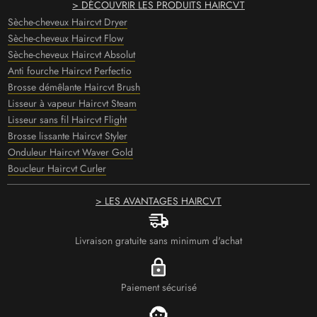
> DÉCOUVRIR LES PRODUITS HAIRCVT
Sèche-cheveux Haircvt Dryer
Sèche-cheveux Haircvt Flow
Sèche-cheveux Haircvt Absolut
Anti fourche Haircvt Perfectio
Brosse démêlante Haircvt Brush
Lisseur à vapeur Haircvt Steam
Lisseur sans fil Haircvt Flight
Brosse lissante Haircvt Styler
Onduleur Haircvt Waver Gold
Boucleur Haircvt Curler
> LES AVANTAGES HAIRCVT
Livraison gratuite sans minimum d'achat
Paiement sécurisé