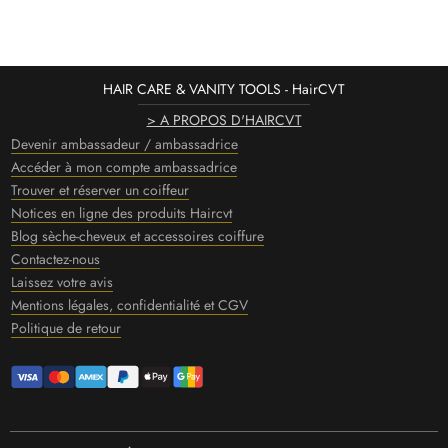
HAIR CARE & VANITY TOOLS - HairCVT
> A PROPOS D'HAIRCVT
Devenir ambassadeur / ambassadrice
Accéder à mon compte ambassadrice
Trouver et réserver un coiffeur
Notices en ligne des produits Haircvt
Blog sèche-cheveux et accessoires coiffure
Contactez-nous
Laissez votre avis
Mentions légales, confidentialité et CGV
Politique de retour